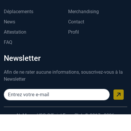
Déplacements
Merchandising
News
Contact
Attestation
Profil
FAQ
Newsletter
Afin de ne rater aucune informations, souscrivez-vous à la
Newsletter
NaMurge USG Official Fans Club © 2017 - 2026