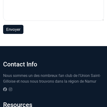
Envoyer
Contact Info
Nous sommes un des nombreux fan club de l'Union Saint-
Gilloise et nous nous trouvons dans la région de Namur
Resources